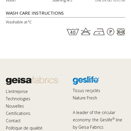
UNE EN ISO 105 C-06
WASH CARE INSTRUCTIONS
Washable at ºC
Tissus recyclés
L’entreprise
Nature Fresh
Technologies
Nouvelles
A leader of the circular
Certifications
®
economy: the Geslife
line
Contact
by Geisa Fabrics
Politique de qualité