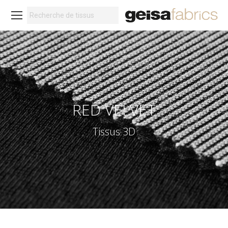
Search:
RED VELVET
Tissus 3D